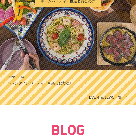
2022.02.14
バレンタインパーティーを楽しむ方法♪
2021.08.12
プロ監修「バルーン」で簡単＆華やかな飾り付けテクニック
EVENT&NEWS一覧