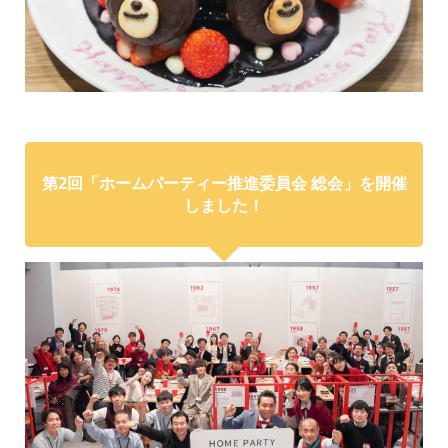
第2回「ホームパーティー推進委員会 総会」を開催
しました！