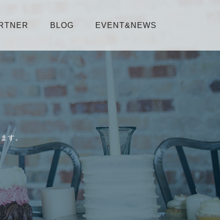
RTNER
BLOG
EVENT&NEWS
します。