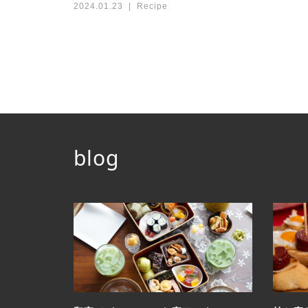
2024.01.23
Recipe
blog