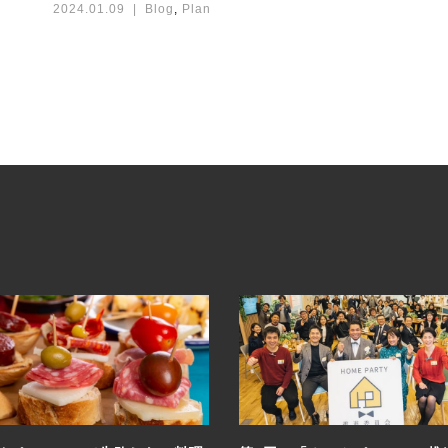
2024.01.09
Blog
,
Plan