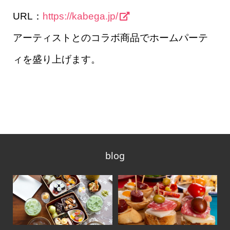
URL：
https://kabega.jp/
アーティストとのコラボ商品でホームパーテ
ィを盛り上げます。
blog