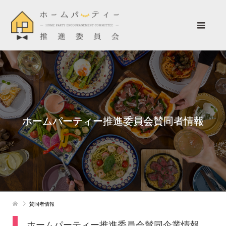
ホームパーティー推進委員会賛同者情報
賛同者情報
ホームパーティー推進委員会賛同企業情報