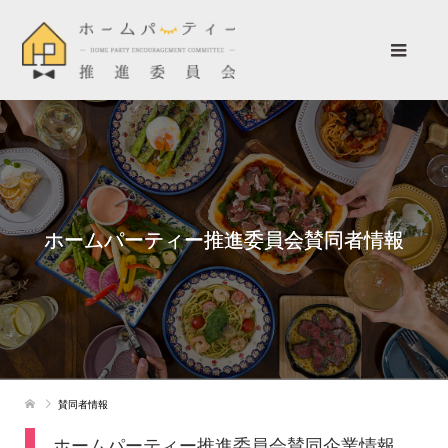
ホームパーティー推進委員会賛同者情報
賛同者情報
ホームパーティー推進委員会賛同企業情報