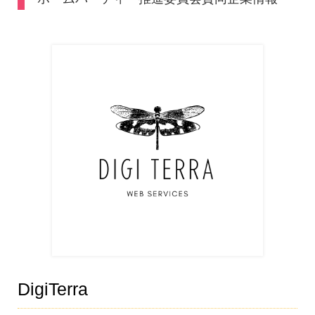
DigiTerra