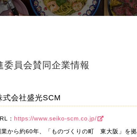
進委員会賛同企業情報
株式会社盛光SCM
RL：
https://www.seiko-scm.co.jp/
創業から約60年、「ものづくりの町 東大阪」を