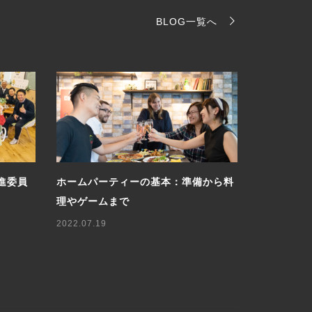
BLOG一覧へ
進委員
ホームパーティーの基本：準備から料
ロシア人に
理やゲームまで
軽に楽しむ
2022.07.19
2025.05.07