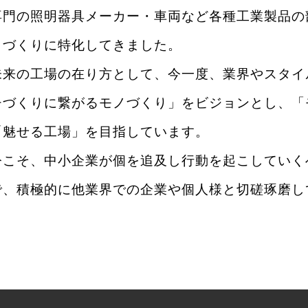
専門の照明器具メーカー・車両など各種工業製品の
ノづくりに特化してきました。
未来の工場の在り方として、今一度、業界やスタイ
チづくりに繋がるモノづくり」をビジョンとし、「
「魅せる工場」を目指しています。
今こそ、中小企業が個を追及し行動を起こしていく
で、積極的に他業界での企業や個人様と切磋琢磨し