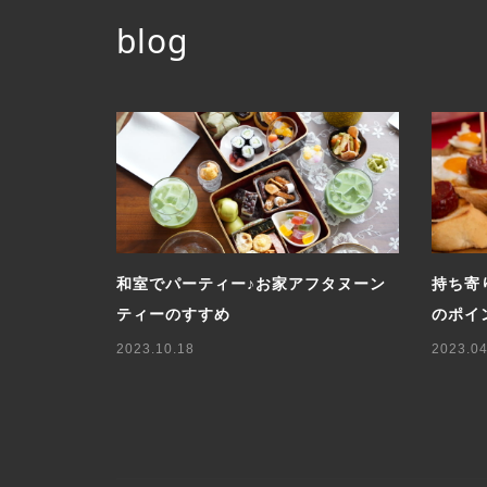
blog
ーブルコー
和室でパーティー♪お家アフタヌーン
持ち寄
ティーのすすめ
のポイ
2023.10.18
2023.04