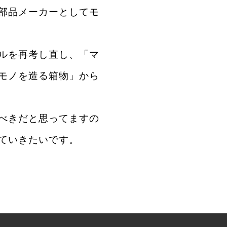
部品メーカーとしてモ
ルを再考し直し、「マ
モノを造る箱物」から
べきだと思ってますの
ていきたいです。