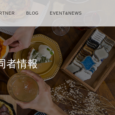
RTNER
BLOG
EVENT&NEWS
同者情報