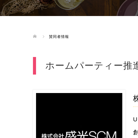
賛同者情報
ホームパーティー推
U