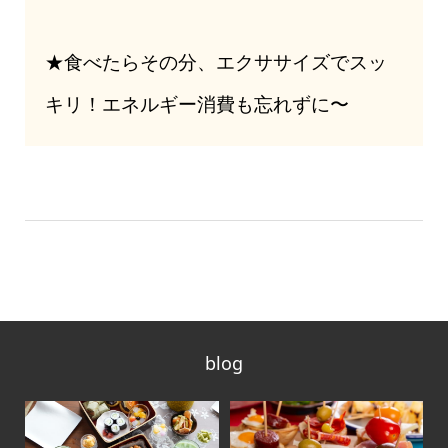
★食べたらその分、エクササイズでスッ
キリ！エネルギー消費も忘れずに〜
blog