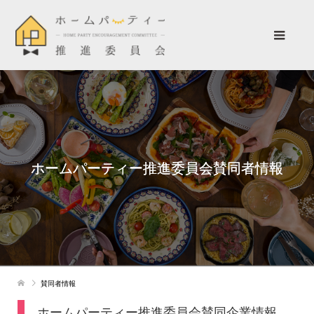
ホームパーティー推進委員会賛同者情報
賛同者情報
ホームパーティー推進委員会賛同企業情報