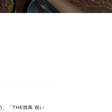
、「THE焼鳥 祝い