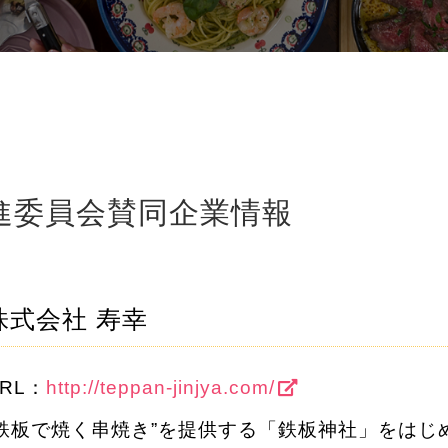
進委員会賛同企業情報
株式会社 寿幸
RL：
http://teppan-jinjya.com/
“鉄板で焼く串焼き”を提供する「鉄板神社」をはじめ