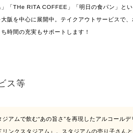
鳥」「THe RITA COFFEE」「明日の食パン」
を大阪を中心に展開中。テイクアウトサービスで、
うち時間の充実もサポートします！
ビス等
タジアムで飲む“あの旨さ”を再現したアルコール
ドリンクスタジアム』。スタジアムの売り子さん