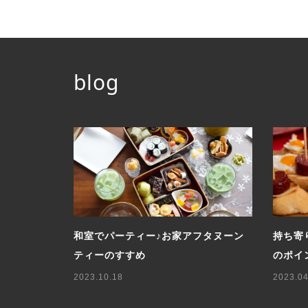
blog
ーブルコー
和室でパーティー♪お家アフタヌーン
持ち寄
ティーのすすめ
のポイ
2023.10.18
2023.04