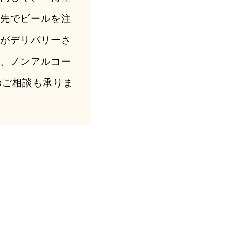
関先でビールを注
生がデリバリーさ
ン、ノンアルコー
のご相談も承りま