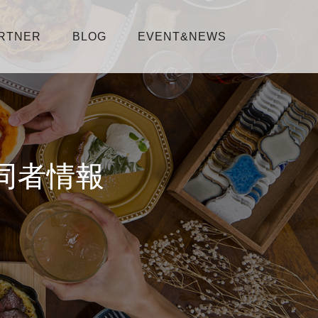
RTNER
BLOG
EVENT&NEWS
同者情報