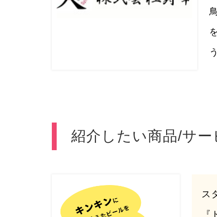
紹介したい商品/サー
ス
『