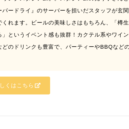
ーパードライ』のサーバーを担いだスタッフが玄
でくれます。ビールの美味しさはもちろん、「樽
る」というイベント感も抜群！カクテル系やワイ
などのドリンクも豊富で、パーティーやBBQなど
しくはこちら