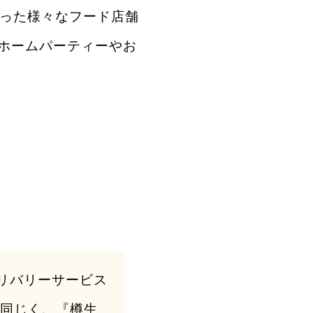
といった様々なフード店舗
ホームパーティーやお
デリバリーサービス
と同じく、『樽生