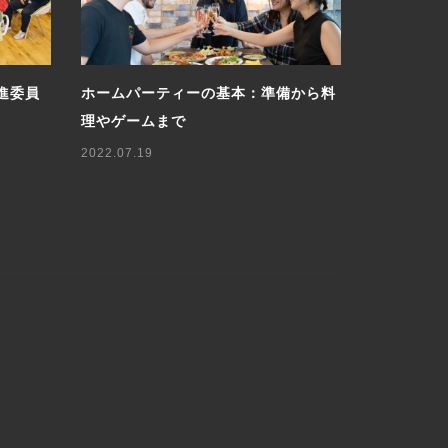
進委員
ホームパーティーの基本：準備から料
ロシア人に
理やゲームまで
軽に楽しむ
2022.07.19
2025.05.07