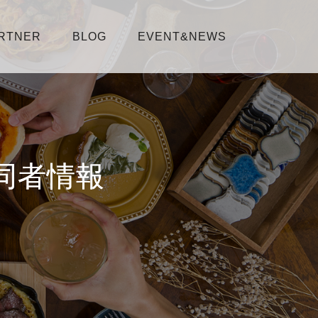
RTNER
BLOG
EVENT&NEWS
同者情報