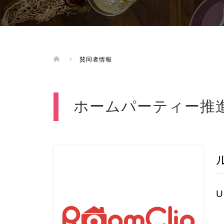
賛同者情報
ホームパーティー推
U