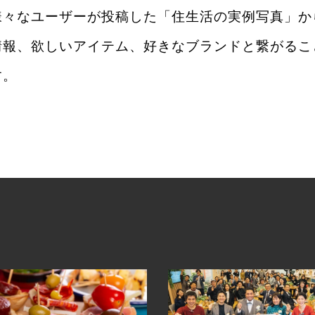
様々なユーザーが投稿した「住生活の実例写真」か
情報、欲しいアイテム、好きなブランドと繋がるこ
す。