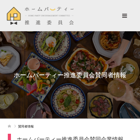
ホームパーティー推進委員会賛同者情報
賛同者情報
ホームパーティー推進委員会賛同企業情報