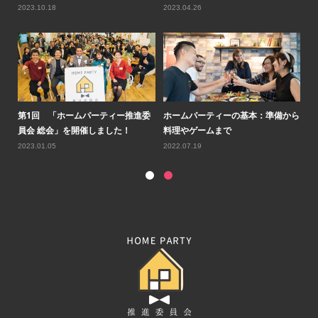
2023.10.18
2023.04.26
20
ルコ
第1回 「ホームパーティー推進委
ホームパーティーの基本：準備から
第
員会 総会」を開催しました！
料理やゲームまで
会
2023.01.05
2022.07.19
20