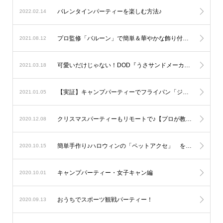
バレンタインパーティーを楽しむ方法♪
2022.02.14
プロ監修「バルーン」で簡単＆華やかな飾り付けテクニック
2021.08.12
可愛いだけじゃない！DOD『うさサンドメーカー』でホットサンドのキャンプパーティー ♪
2021.03.18
【実証】キャンプパーティーでフライパン「ジュウ」を愛用する理由 を公開しました♪
2021.01.05
クリスマスパーティーもリモートで♪【プロが教えるテーブルコーデ】 を公開しました♪
2020.12.08
簡単手作り♪ハロウィンの「ペットアクセ」 を公開しました♪
2020.10.15
キャンプパーティー・女子キャン編
2020.10.01
おうちでスポーツ観戦パーティー！
2020.09.13