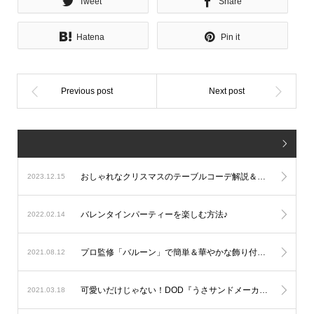
Tweet
Share
Hatena
Pin it
おしゃれなクリスマスのテーブルコーデ解説＆実例
2023.12.15
バレンタインパーティーを楽しむ方法♪
2022.02.14
プロ監修「バルーン」で簡単＆華やかな飾り付けテクニック
2021.08.12
可愛いだけじゃない！DOD『うさサンドメーカー』でホットサンドのキャンプパーティー ♪
2021.03.18