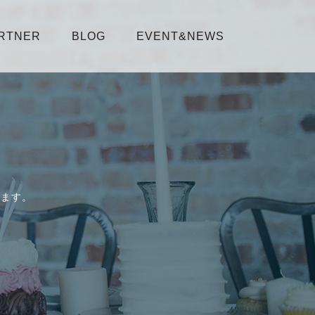
RTNER
BLOG
EVENT&NEWS
します。