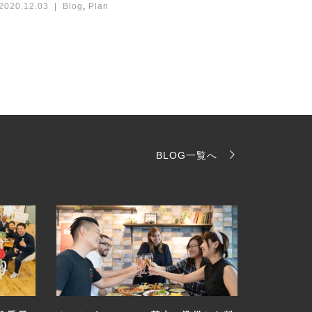
2020.12.03
Blog
,
Plan
BLOG一覧へ