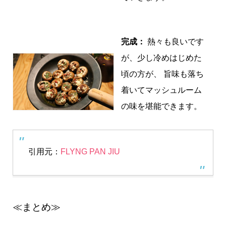
完成：
熱々も良いです
が、少し冷めはじめた
頃の方が、 旨味も落ち
着いてマッシュルーム
の味を堪能できます。
引用元：
FLYNG PAN JIU
≪まとめ≫