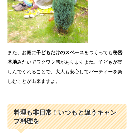
また、お庭に
子どもだけのスペース
をつくっても
秘密
基地
みたいでワクワク感がありますよね。子どもが楽
しんでくれることで、大人も安心してパーティーを楽
しむことが出来ますよ。
料理も非日常！いつもと違うキャン
プ料理を