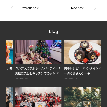
blog
い料
ロシア人に学ぶホームパーティー！
簡単レシピ！バレンタインパーティ
和
気軽に楽しむキッチンでのホムパ
ーのくまさんケーキ
ン
2025.05.07
2024.01.23
20