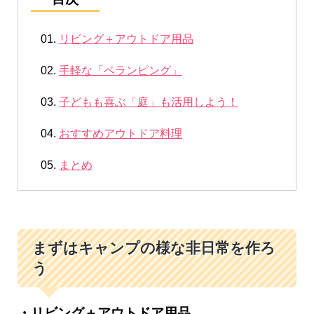
リビング＋アウトドア用品
手軽な「ベランピング」
子どもも喜ぶ「庭」も活用しよう！
おすすめアウトドア料理
まとめ
まずはキャンプの様な非日常を作ろ
う
・リビング＋アウトドア用品