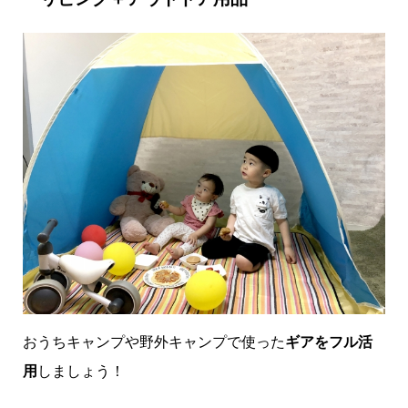
おうちキャンプや野外キャンプで使った
ギアをフル活
用
しましょう！