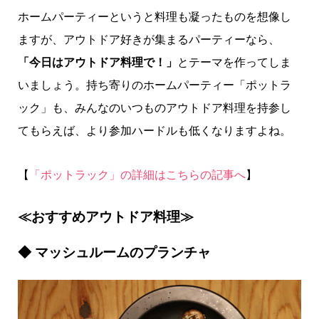
ホームパーティーというと料理も凝ったものを想像し
ますが、アウトドア好きが集まるパーティーなら、
「今日はアウトドア料理で！」
とテーマを作ってしま
いましょう。持ち寄りのホームパーティー「ポットラ
ック」も、みんなのいつものアウトドア料理を持参し
てもらえば、より参加ハードルも低くなりますよね。
【
「ポットラック」の詳細はこちらの記事へ
】
≪おすすめアウトドア料理≫
◆
マッシュルームのプランチャ