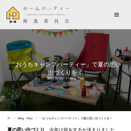
「おうちキャンプパーティー」で夏の思い
出づくりを！
2020.07.01
Blog
,
Plan
Blog
,
Plan
「おうちキャンプパーティー」で夏の思い出づくりを！
夏の思い出づくり
、今年は何をするか決まりました