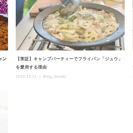
ャン
【実証】キャンプパーティーでフライパン「ジュウ」
を愛用する理由
2020.12.31
Blog
,
Goods