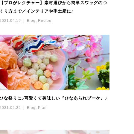
【プロがレクチャー】素材選びから簡単スワッグのつ
くり方まで／インテリアや手土産に♪
2021.04.19
Blog
,
Recipe
ひな祭りに♪可愛くて美味しい『ひなあられブーケ』♪
2021.02.25
Blog
,
Plan