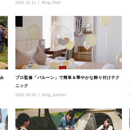
2021.10.11
Blog
,
Plan
てみ
プロ監修「バルーン」で簡単＆華やかな飾り付けテク
ニック
2021.08.05
Blog
,
partner