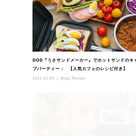
DOD『うさサンドメーカー』でホットサンドのキ
プパーティー ♪ 【人気カフェのレシピ付き】
2021.02.04
Blog
,
Recipe