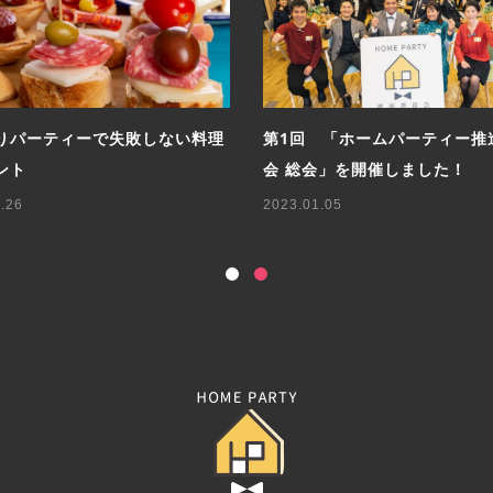
シピ！バレンタインパーティー
第2回「ホームパーティー推進
さんケーキ
総会」を開催しました！
.23
2024.01.09