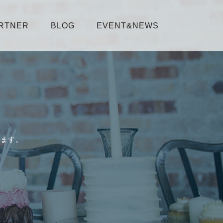
RTNER
BLOG
EVENT&NEWS
します。