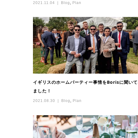
2021.11.04
Blog
,
Plan
イギリスのホームパーティー事情をBorisに聞い
ました！
2021.08.30
Blog
,
Plan