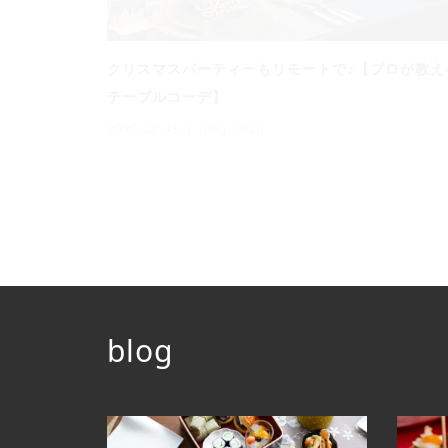
クリスマスパーティーもリモートで♪【プロが教え
テーブルコーデ】
2020.12.03
Blog
,
Plan
blog