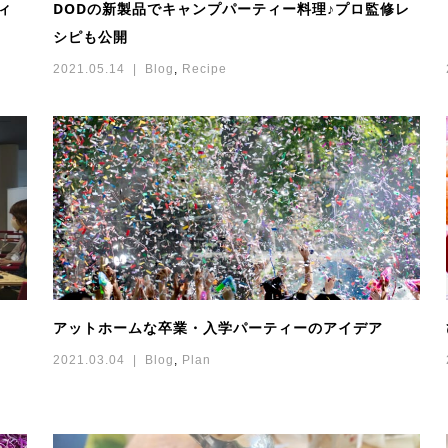
ィ
DODの新製品でキャンプパーティー料理♪プロ監修レ
シピも公開
2021.05.14
Blog
,
Recipe
アットホームな卒業・入学パーティーのアイデア
2021.03.04
Blog
,
Plan